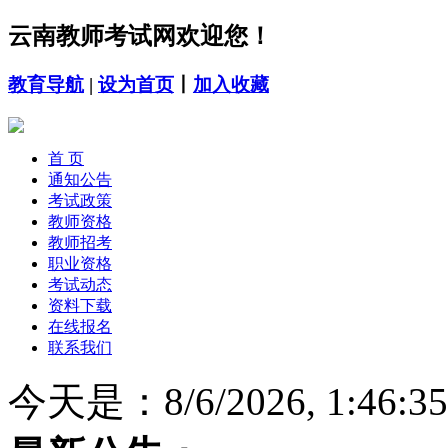
云南教师考试网欢迎您！
教育导航
|
设为首页
丨
加入收藏
首 页
通知公告
考试政策
教师资格
教师招考
职业资格
考试动态
资料下载
在线报名
联系我们
今天是：
8/6/2026, 1:46