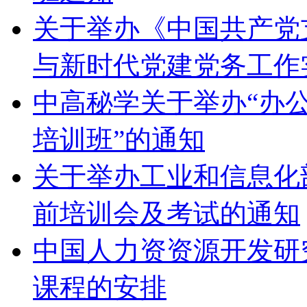
关于举办《中国共产党
与新时代党建党务工作
中高秘学关于举办“办
培训班”的通知
关于举办工业和信息化
前培训会及考试的通知
中国人力资资源开发研究
课程的安排