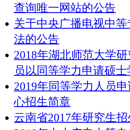
查询唯一网站的公告
关于中央广播电视中等
法的公告
2018年湖北师范大学
员以同等学力申请硕士
2019年同等学力人员
心招生简章
云南省2017年研究生