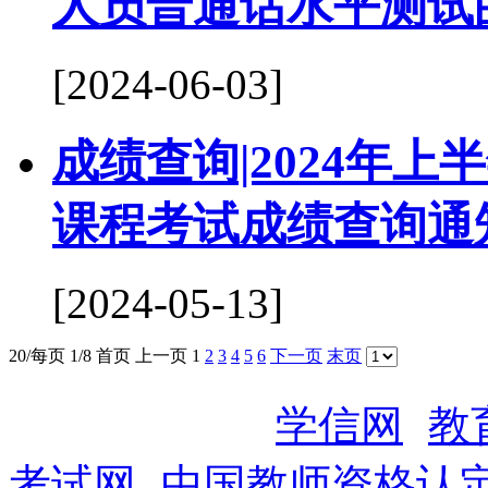
人员普通话水平测试
[2024-06-03]
成绩查询|2024年
课程考试成绩查询通
[2024-05-13]
20/每页 1/8
首页
上一页
1
2
3
4
5
6
下一页
末页
友情链接：
学信网
教
考试网
中国教师资格认