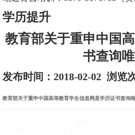
学历提升
教育部关于重申中国高
书查询唯
发布时间：2018-02-02 浏览
教育部关于重申中国高等教育学生信息网是学历证书查询