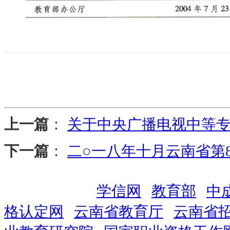
上一篇
：
关于中央广播电视中等
下一篇
：
二○一八年十月云南省第
友情链接：
学信网
教育部
中
格认定网
云南省教育厅
云南省