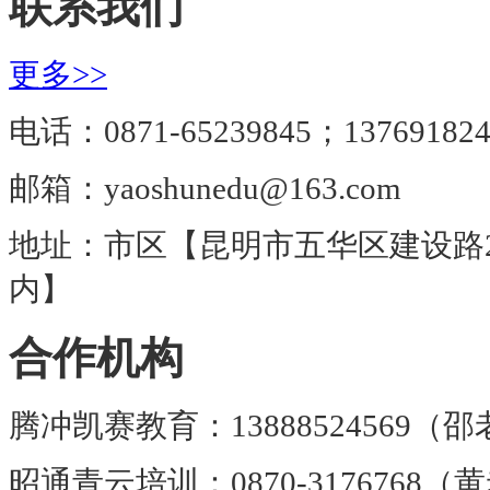
联系我们
更多>>
电话：0871-65239845；137691824
邮箱：yaoshunedu@163.com
地址：市区【昆明市五华区建设路
内】
合作机构
腾冲凯赛教育：13888524569（
昭通青云培训：0870-3176768（