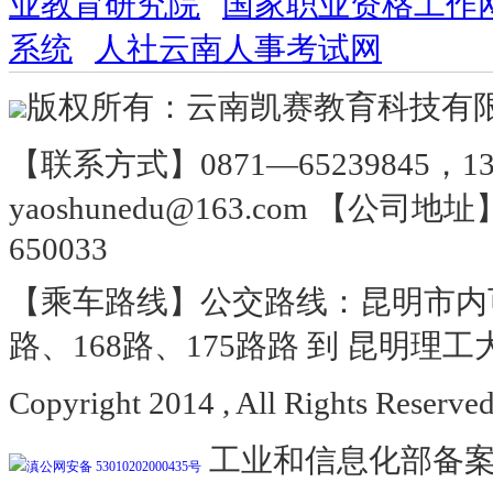
业教育研究院
国家职业资格工作
系统
人社云南人事考试网
版权所有：云南凯赛教育科技有
【联系方式】0871—65239845，137
yaoshunedu@163.com 【
650033
【乘车路线】公交路线：昆明市内可乘坐
路、168路、175路路 到 昆明理
Copyright 2014 , All Rights
工业和信息化部备
滇公网安备 53010202000435号