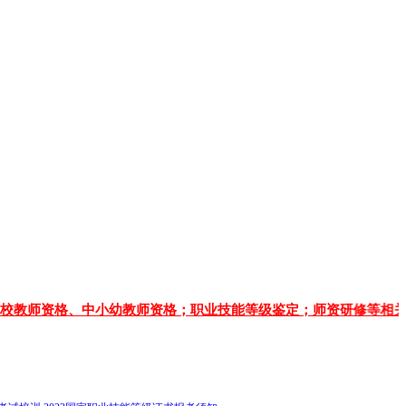
师资格、中小幼教师资格；职业技能等级鉴定；师资研修等相关事宜安排查询。电