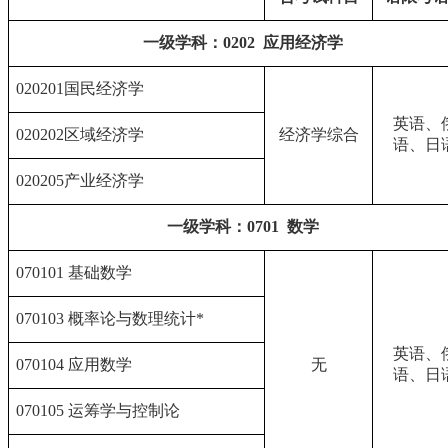
一级学科：0202 应用经济学
020201国民经济学
英语、
020202区域经济学
经济学综合
语、日
020205产业经济学
一级学科：0701 数学
070101 基础数学
070103 概率论与数理统计*
英语、
070104 应用数学
无
语、日
070105 运筹学与控制论