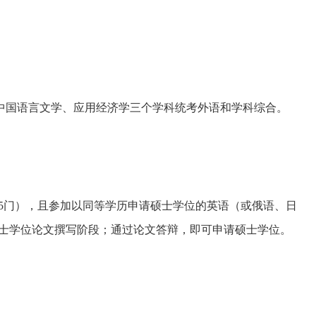
中国语言文学、应用经济学三个学科统考外语和学科综合。
-5门），且参加以同等学历申请硕士学位的英语（或俄语、日
硕士学位论文撰写阶段；通过论文答辩，即可申请硕士学位。