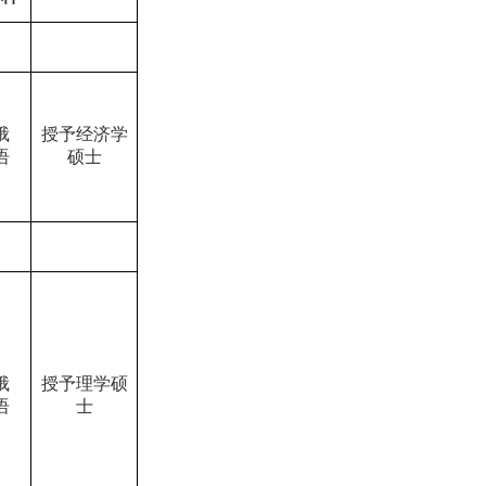
俄
授予经济学
语
硕士
俄
授予理学硕
语
士