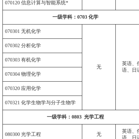
070120 信息计算与智能系统*
一级学科：0703 化学
070301 无机化学
070302 分析化学
070303 有机化学
英语、
无
语、日
070304 物理化学
070320 应用化学
070321 化学生物学与分子生物学
一级学科：0803 光学工程
英语、
080300 光学工程
无
语、日