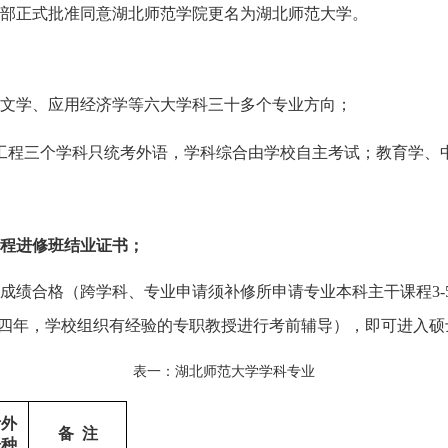
家教育部正式批准同意湖北师范学院更名为湖北师范大学。
文学、应用经济学等六大学科三十多个专业方向；
工程三个学科只统考外语，学科综合由学校自主考试；教育学、
程进修班结业证书；
程成绩合格（跨学科、专业申请须补修所申请专业本科主干课程3
考四年，学校组织有经验的专职教授进行考前辅导），即可进入
表一：湖北师范大学学科专业
考外
备 注
语种