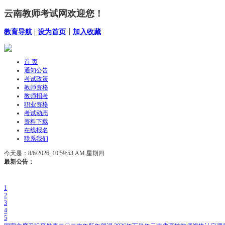
云南教师考试网欢迎您！
教育导航
|
设为首页
丨
加入收藏
首 页
通知公告
考试政策
教师资格
教师招考
职业资格
考试动态
资料下载
在线报名
联系我们
今天是：
8/6/2026, 10:59:53 AM 星期四
最新公告：
1
2
3
4
5