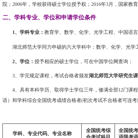
院；2006年，学校获得硕士学位授予权；2016年3月，国
二、
学科专业、学位和申请学位条件
1、学科专业：
教育学、数学、化学、光学工程、中国语言
湖北师范大学同力申硕的六大学科中：数学、化学、光学
2、学位：
授予相应的硕士学位，可在
中国
学位网查询；
3、学完规定课程，考试合格者颁发
湖北师范大学研究生课
4、具有本科学历、取得学士学位三年，修满全部12门课
语）和学科综合全国统考成绩合格者(初次考试不合格者可连
全国统考综
全国统
学科、专业代码、专业名称
合考试科目
语限考