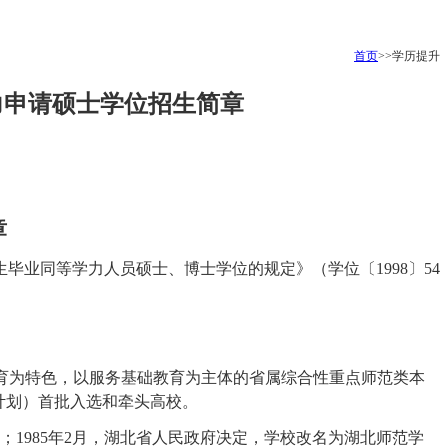
首页
>>学历提升
力申请硕士学位招生简章
章
生毕业同等学力人员硕士、博士学位的规定》（学位〔
1998〕54
，以教师教育为特色，以服务基础教育为主体的省属综合性重点师范类本
计划）首批入选和牵头高校。
学院；1985年2月，湖北省人民政府决定，学校改名为湖北师范学