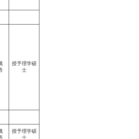
俄
授予理学硕
语
士
俄
授予理学硕
语
士