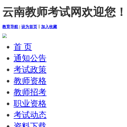
云南教师考试网欢迎您！
教育导航
|
设为首页
丨
加入收藏
首 页
通知公告
考试政策
教师资格
教师招考
职业资格
考试动态
资料下载