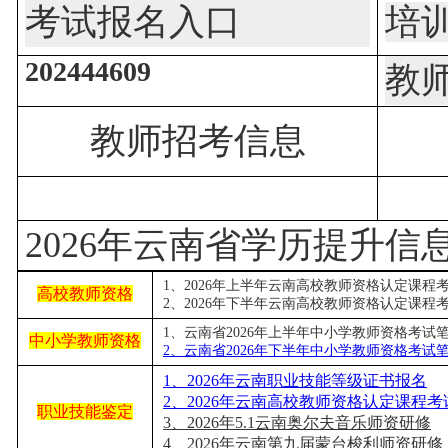
考试报名入口
培
202444609
教
教师招考信息
2026年云南省学历提升信
1、2026年上半年云南高校教师资格认定课程
高校
教师资格
2、2026年下半年云南高校教师资格认定课程
1、云南省2026年上半年中小学教师资格考试
中小学
教师资格
2、云南省2026年下半年中小学教师资格考试
1、2026年云南职业技能等级证书
报名
2、2026年云南高校教师资格认定课程
职业技能鉴定
3、2026年5.1云南奥尔夫音乐师资研修
4、2026年云南第九届蒙台梭利师资研修