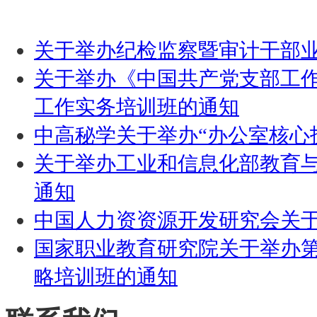
关于举办纪检监察暨审计干部
关于举办《中国共产党支部工
工作实务培训班的通知
中高秘学关于举办“办公室核心
关于举办工业和信息化部教育与
通知
中国人力资资源开发研究会关于
国家职业教育研究院关于举办
略培训班的通知