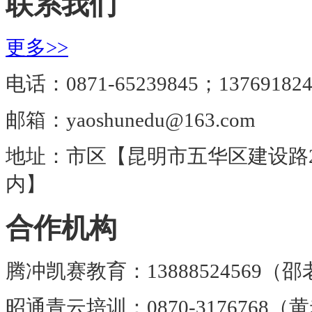
联系我们
更多>>
电话：0871-65239845；137691824
邮箱：yaoshunedu@163.com
地址：市区【昆明市五华区建设路
内】
合作机构
腾冲凯赛教育：13888524569（
昭通青云培训：0870-3176768（