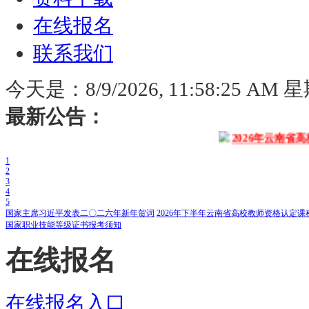
在线报名
联系我们
今天是：
8/9/2026, 11:58:27 AM
最新公告：
2026年云南省高校教师资
1
2
3
4
5
国家主席习近平发表二〇二六年新年贺词
2026年下半年云南省高校教师资格认定
国家职业技能等级证书报考须知
在线报名
在线报名入口