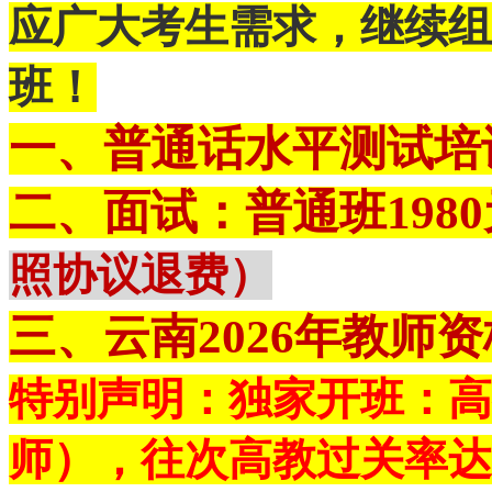
应广大考生需求，继续组
班！
一、普通话水平测试培训
二、面试：普通班1980
照协议退费）
三、云南2026年教师
特别声明：独家开班：高
师），往次高教过关率达