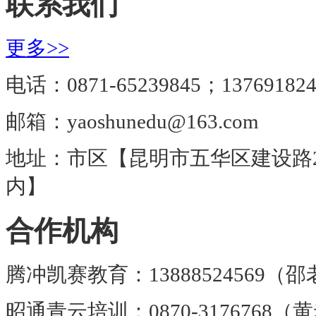
联系我们
更多>>
电话：0871-65239845；137691824
邮箱：yaoshunedu@163.com
地址：市区【昆明市五华区建设路
内】
合作机构
腾冲凯赛教育：13888524569（
昭通青云培训：0870-3176768（