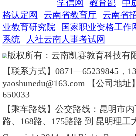
友情链接：
学信网
教育部
中
格认定网
云南省教育厅
云南省
业教育研究院
国家职业资格工作
系统
人社云南人事考试网
版权所有：云南凯赛教育科技有
【联系方式】0871—65239845，137
yaoshunedu@163.com 【
650033
【乘车路线】公交路线：昆明市内可乘坐
路、168路、175路路 到 昆明理