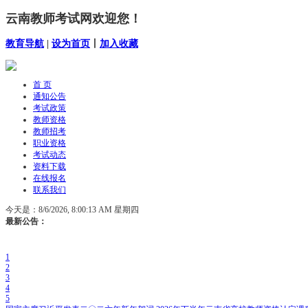
云南教师考试网欢迎您！
教育导航
|
设为首页
丨
加入收藏
首 页
通知公告
考试政策
教师资格
教师招考
职业资格
考试动态
资料下载
在线报名
联系我们
今天是：
8/6/2026, 8:00:15 AM 星期四
最新公告：
1
2
3
4
5