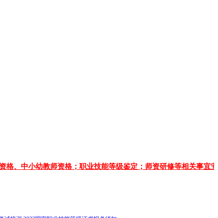
幼教师资格；职业技能等级鉴定；师资研修等相关事宜安排查询。电话：0871