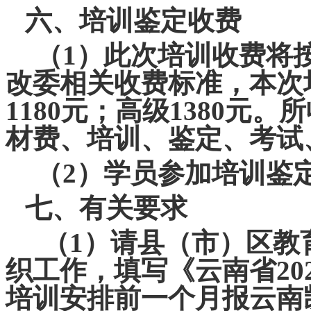
六、培训鉴定收费
（
1
）此次培训收费将
改委相关收费标准，本次
1180
元；高级
1380
元。所
材费、培训、鉴定、考试
（
2
）学员参加培训鉴
七、有关要求
（
1
）请县（市）区教
织工作，填写《云南省
20
培训安排前一个月报云南