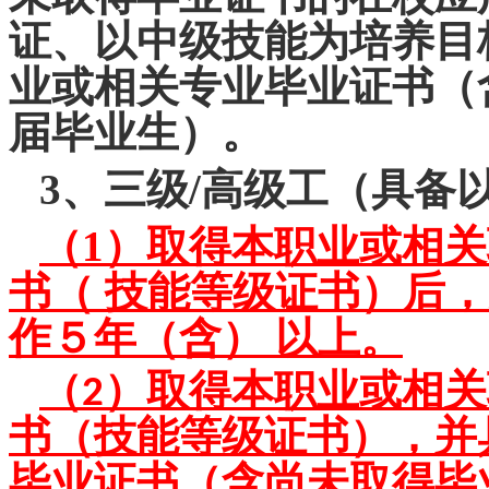
证、以中级技能为培养目
业或相关专业毕业证书（
届毕业生）。
3、三级/高级工（具备
（1）取得本职业或相关
书（ 技能等级证书）后
作５年（含） 以上。
（2）取得本职业或相关
书（技能等级证书），并
毕业证书（含尚未取得毕