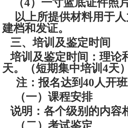
（
4
）一寸蓝底证件照
以上所提供材料用于人
建档和发证。
三、培训及鉴定时间
培训及鉴定时间：理论
天。（短期集中培训
4
天
注：报名达到
40
人开班
（一）课程安排
说明：各个级别的内容
（二）考试鉴定