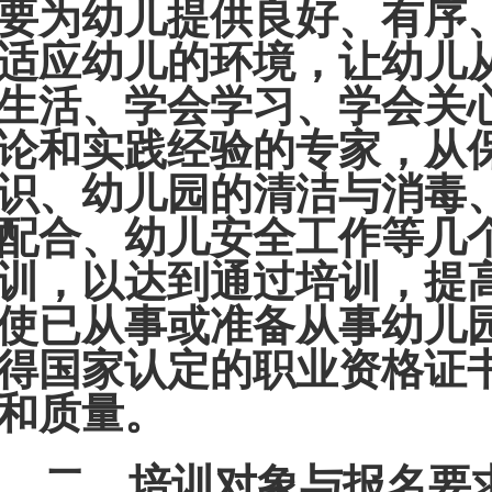
要为幼儿提供良好、有序
适应幼儿的环境，让幼儿
生活、学会学习、学会关
论和实践经验的专家，从
识、幼儿园的清洁与消毒
配合、幼儿安全工作等几
训，以达到通过培训，提
使已从事或准备从事幼儿
得国家认定的职业资格证
和质量。
二、培训对象与报名要