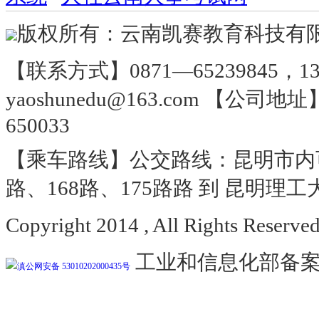
版权所有：云南凯赛教育科技有
【联系方式】0871—65239845，137
yaoshunedu@163.com 【
650033
【乘车路线】公交路线：昆明市内可乘坐
路、168路、175路路 到 昆明理
Copyright 2014 , All Rights
工业和信息化部备
滇公网安备 53010202000435号