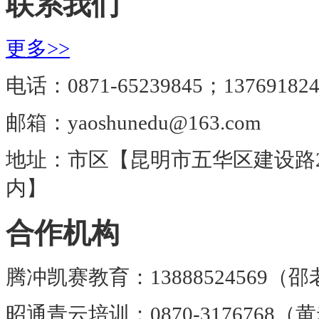
联系我们
更多>>
电话：0871-65239845；137691824
邮箱：yaoshunedu@163.com
地址：市区【昆明市五华区建设路
内】
合作机构
腾冲凯赛教育：13888524569（
昭通青云培训：0870-3176768（